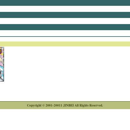
Copyright © 2001-20011 JINBEI All Rights Reserved.