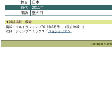
舞台
日本
時代
2011年
用語
壁の目
▼雑誌掲載、収録
掲載：ウルトラジャンプ2011年6月号～（現在連載中）
収録：ジャンプコミックス「
ジョジョリオン
」
Copyright © 2001